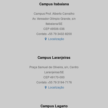
Campus Itabaiana
Campus Prof. Alberto Carvalho
Av. Vereador Olímpio Grande, s/n
Itabaiana/SE
CEP 49506-036
Localização
Campus Laranjeiras
Praça Samuel de Oliveira, s/n, Centro
Laranjeiras/SE
CEP 49170-000
Localização
Campus Lagarto