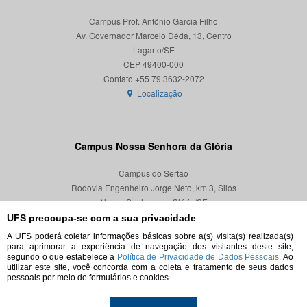
Campus Prof. Antônio Garcia Filho
Av. Governador Marcelo Déda, 13, Centro
Lagarto/SE
CEP 49400-000
Localização
Campus Nossa Senhora da Glória
Campus do Sertão
Rodovia Engenheiro Jorge Neto, km 3, Silos
Nossa Senhora da Glória/SE
CEP 49680-000
UFS preocupa-se com a sua privacidade
A UFS poderá coletar informações básicas sobre a(s) visita(s) realizada(s)
Localização
para aprimorar a experiência de navegação dos visitantes deste site,
segundo o que estabelece a
Política de Privacidade de Dados Pessoais.
Ao
utilizar este site, você concorda com a coleta e tratamento de seus dados
pessoais por meio de formulários e cookies.