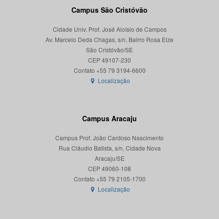
Campus São Cristóvão
Cidade Univ. Prof. José Aloísio de Campos
Av. Marcelo Deda Chagas, s/n, Bairro Rosa Elze
São Cristóvão/SE
CEP 49107-230
Localização
Campus Aracaju
Campus Prof. João Cardoso Nascimento
Rua Cláudio Batista, s/n, Cidade Nova
Aracaju/SE
CEP 49060-108
Localização