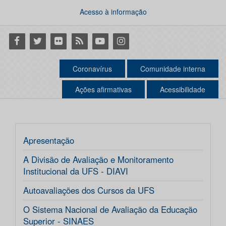
Acesso à informação
Facebook
Twitter
Flickr
RSS
Youtube
Instagram
Coronavírus
Comunidade interna
Ações afirmativas
Acessibilidade
Apresentação
A Divisão de Avaliação e Monitoramento
Institucional da UFS - DIAVI
Autoavaliações dos Cursos da UFS
O Sistema Nacional de Avaliação da Educação
Superior - SINAES