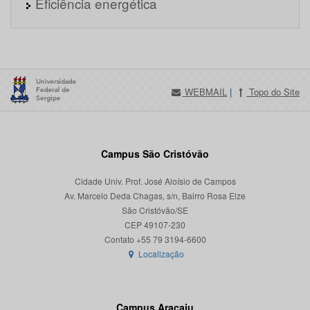
Eficiência energética
WEBMAIL
|
Topo do Site
Campus São Cristóvão
Cidade Univ. Prof. José Aloísio de Campos
Av. Marcelo Deda Chagas, s/n, Bairro Rosa Elze
São Cristóvão/SE
CEP 49107-230
Localização
Campus Aracaju