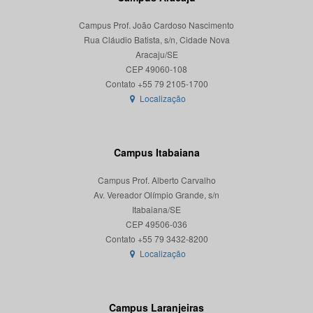
Campus Prof. João Cardoso Nascimento
Rua Cláudio Batista, s/n, Cidade Nova
Aracaju/SE
CEP 49060-108
Localização
Campus Itabaiana
Campus Prof. Alberto Carvalho
Av. Vereador Olímpio Grande, s/n
Itabaiana/SE
CEP 49506-036
Localização
Campus Laranjeiras