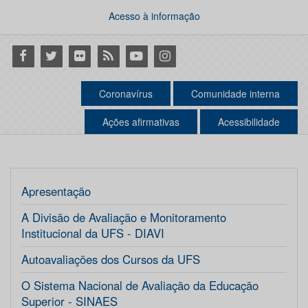
Acesso à informação
Facebook
Twitter
Flickr
RSS
Youtube
Instagram
Coronavírus
Comunidade interna
Ações afirmativas
Acessibilidade
Apresentação
A Divisão de Avaliação e Monitoramento
Institucional da UFS - DIAVI
Autoavaliações dos Cursos da UFS
O Sistema Nacional de Avaliação da Educação
Superior - SINAES