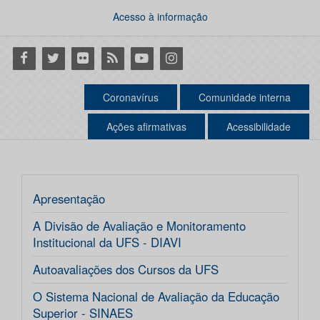
Acesso à informação
Facebook
Twitter
Flickr
RSS
Youtube
Instagram
Coronavírus
Comunidade interna
Ações afirmativas
Acessibilidade
Apresentação
A Divisão de Avaliação e Monitoramento
Institucional da UFS - DIAVI
Autoavaliações dos Cursos da UFS
O Sistema Nacional de Avaliação da Educação
Superior - SINAES