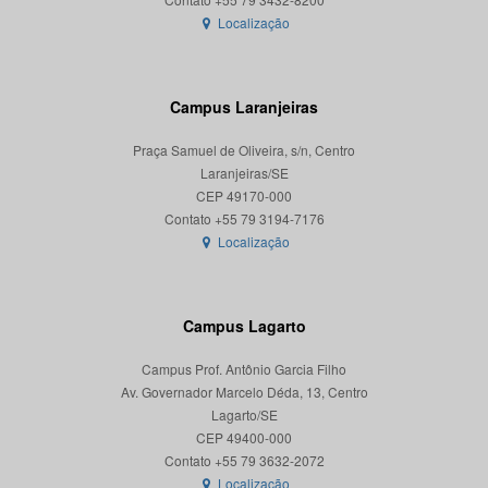
Localização
Campus Laranjeiras
Praça Samuel de Oliveira, s/n, Centro
Laranjeiras/SE
CEP 49170-000
Localização
Campus Lagarto
Campus Prof. Antônio Garcia Filho
Av. Governador Marcelo Déda, 13, Centro
Lagarto/SE
CEP 49400-000
Localização