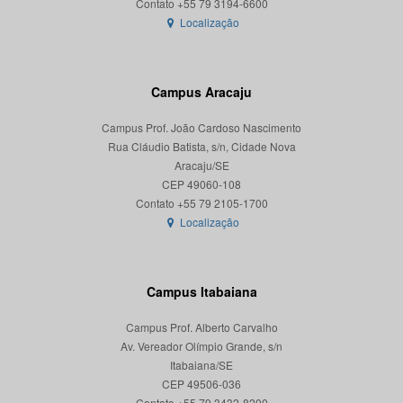
Localização
Campus Aracaju
Campus Prof. João Cardoso Nascimento
Rua Cláudio Batista, s/n, Cidade Nova
Aracaju/SE
CEP 49060-108
Localização
Campus Itabaiana
Campus Prof. Alberto Carvalho
Av. Vereador Olímpio Grande, s/n
Itabaiana/SE
CEP 49506-036