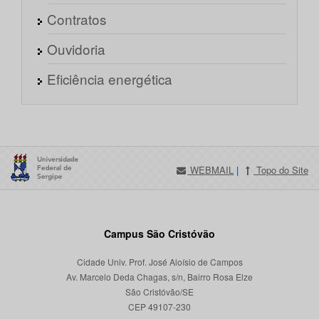
Contratos
Ouvidoria
Eficiência energética
WEBMAIL
|
Topo do Site
Campus São Cristóvão
Cidade Univ. Prof. José Aloísio de Campos
Av. Marcelo Deda Chagas, s/n, Bairro Rosa Elze
São Cristóvão/SE
CEP 49107-230