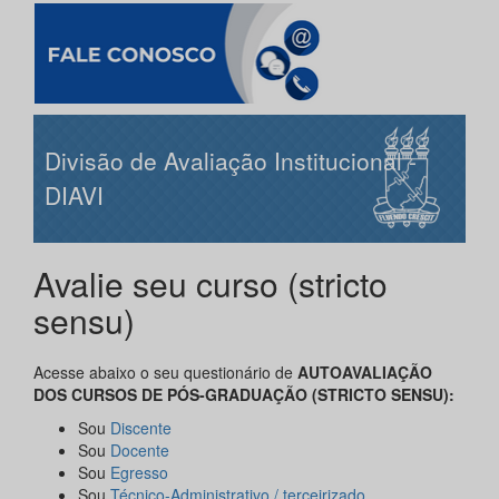
Divisão de Avaliação Institucional -
DIAVI
Avalie seu curso (stricto
sensu)
Acesse abaixo o seu questionário de
AUTOAVALIAÇÃO
DOS CURSOS DE PÓS-GRADUAÇÃO (STRICTO SENSU):
Sou
Discente
Sou
Docente
Sou
Egresso
Sou
Técnico-Administrativo / terceirizado