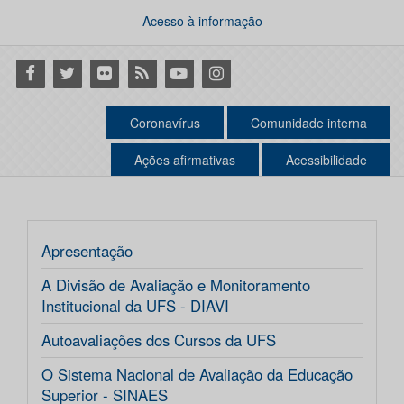
Acesso à informação
Facebook
Twitter
Flickr
RSS
Youtube
Instagram
Coronavírus
Comunidade interna
Ações afirmativas
Acessibilidade
Apresentação
A Divisão de Avaliação e Monitoramento
Institucional da UFS - DIAVI
Autoavaliações dos Cursos da UFS
O Sistema Nacional de Avaliação da Educação
Superior - SINAES