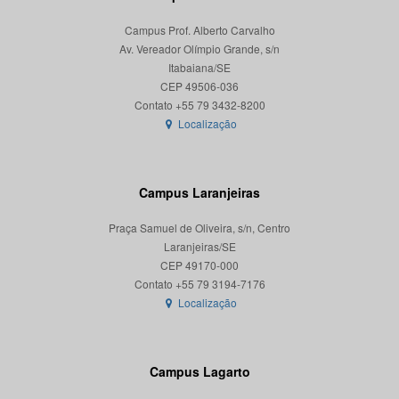
Campus Prof. Alberto Carvalho
Av. Vereador Olímpio Grande, s/n
Itabaiana/SE
CEP 49506-036
Localização
Campus Laranjeiras
Praça Samuel de Oliveira, s/n, Centro
Laranjeiras/SE
CEP 49170-000
Localização
Campus Lagarto