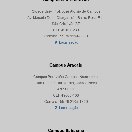
Cidade Univ. Prof. José Aloísio de Campos
Av. Marcelo Deda Chagas, s/n, Bairro Rosa Elze
São Cristóvão/SE
CEP 49107-230
Localização
Campus Aracaju
Campus Prof. João Cardoso Nascimento
Rua Cláudio Batista, s/n, Cidade Nova
Aracaju/SE
CEP 49060-108
Localização
Campus Itabaiana