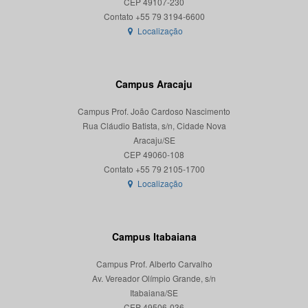
CEP 49107-230
Localização
Campus Aracaju
Campus Prof. João Cardoso Nascimento
Rua Cláudio Batista, s/n, Cidade Nova
Aracaju/SE
CEP 49060-108
Localização
Campus Itabaiana
Campus Prof. Alberto Carvalho
Av. Vereador Olímpio Grande, s/n
Itabaiana/SE
CEP 49506-036