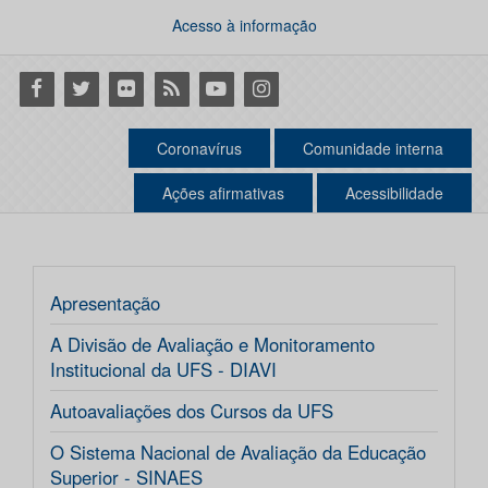
Acesso à informação
Facebook
Twitter
Flickr
RSS
Youtube
Instagram
Coronavírus
Comunidade interna
Ações afirmativas
Acessibilidade
Apresentação
A Divisão de Avaliação e Monitoramento
Institucional da UFS - DIAVI
Autoavaliações dos Cursos da UFS
O Sistema Nacional de Avaliação da Educação
Superior - SINAES