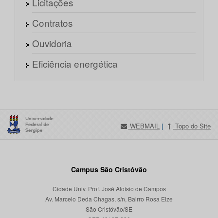
Licitações
Contratos
Ouvidoria
Eficiência energética
WEBMAIL
|
Topo do Site
Campus São Cristóvão
Cidade Univ. Prof. José Aloísio de Campos
Av. Marcelo Deda Chagas, s/n, Bairro Rosa Elze
São Cristóvão/SE