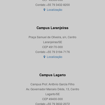
Localização
Campus Laranjeiras
Praça Samuel de Oliveira, s/n, Centro
Laranjeiras/SE
CEP 49170-000
Localização
Campus Lagarto
Campus Prof. Antônio Garcia Filho
Av. Governador Marcelo Déda, 13, Centro
Lagarto/SE
CEP 49400-000