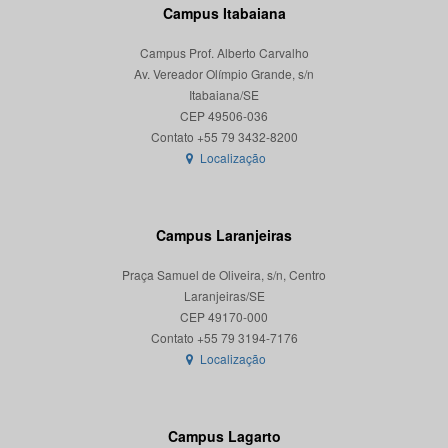
Campus Itabaiana
Campus Prof. Alberto Carvalho
Av. Vereador Olímpio Grande, s/n
Itabaiana/SE
CEP 49506-036
Localização
Campus Laranjeiras
Praça Samuel de Oliveira, s/n, Centro
Laranjeiras/SE
CEP 49170-000
Localização
Campus Lagarto