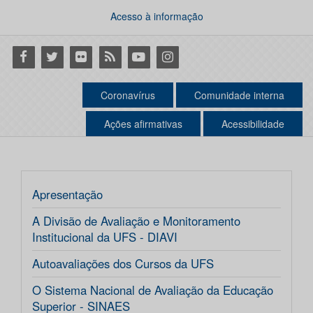
Acesso à informação
Facebook
Twitter
Flickr
RSS
Youtube
Instagram
Coronavírus
Comunidade interna
Ações afirmativas
Acessibilidade
Apresentação
A Divisão de Avaliação e Monitoramento
Institucional da UFS - DIAVI
Autoavaliações dos Cursos da UFS
O Sistema Nacional de Avaliação da Educação
Superior - SINAES