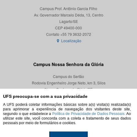
Campus Prof. Antônio Garcia Filho
Av. Governador Marcelo Déda, 13, Centro
Lagarto/SE
CEP 49400-000
Localização
Campus Nossa Senhora da Glória
Campus do Sertão
Rodovia Engenheiro Jorge Neto, km 3, Silos
Nossa Senhora da Glória/SE
CEP 49680-000
UFS preocupa-se com a sua privacidade
A UFS poderá coletar informações básicas sobre a(s) visita(s) realizada(s)
Localização
para aprimorar a experiência de navegação dos visitantes deste site,
segundo o que estabelece a
Política de Privacidade de Dados Pessoais.
Ao
utilizar este site, você concorda com a coleta e tratamento de seus dados
pessoais por meio de formulários e cookies.