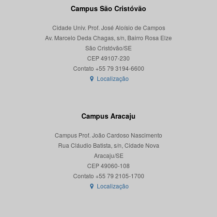
Campus São Cristóvão
Cidade Univ. Prof. José Aloísio de Campos
Av. Marcelo Deda Chagas, s/n, Bairro Rosa Elze
São Cristóvão/SE
CEP 49107-230
Localização
Campus Aracaju
Campus Prof. João Cardoso Nascimento
Rua Cláudio Batista, s/n, Cidade Nova
Aracaju/SE
CEP 49060-108
Localização