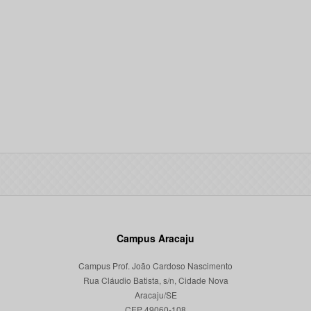
Campus Aracaju
Campus Prof. João Cardoso Nascimento
Rua Cláudio Batista, s/n, Cidade Nova
Aracaju/SE
CEP 49060-108