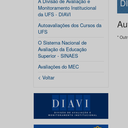
D
A Divisão de Avaliação e
Monitoramento Institucional
da UFS - DIAVI
Au
Autoavaliações dos Cursos da
UFS
* Out
O Sistema Nacional de
Avaliação da Educação
Superior - SINAES
Avaliações do MEC
< Voltar