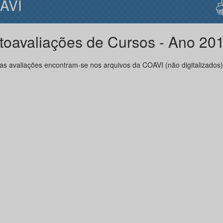
IAVI
toavaliações de Cursos - Ano 20
ras avaliações encontram-se nos arquivos da COAVI (não digitalizados)