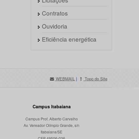
Contratos
Ouvidoria
Eficiência energética
WEBMAIL
|
Topo do Site
Campus Itabaiana
Campus Prof. Alberto Carvalho
Av. Vereador Olímpio Grande, s/n
Itabaiana/SE
CEP 49506-036