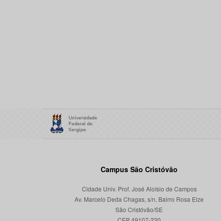
Campus São Cristóvão
Cidade Univ. Prof. José Aloísio de Campos
Av. Marcelo Deda Chagas, s/n, Bairro Rosa Elze
São Cristóvão/SE
CEP 49107-230