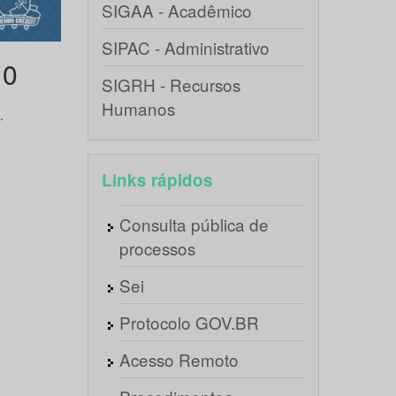
SIGAA - Acadêmico
SIPAC - Administrativo
10
SIGRH - Recursos
Humanos
.
Links rápidos
Consulta pública de
processos
Sei
Protocolo GOV.BR
Acesso Remoto