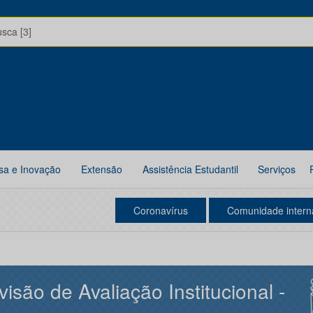
usca [3]
sa e Inovação
Extensão
Assistência Estudantil
Serviços
Coronavírus
Comunidade intern
visão de Avaliação Institucional -