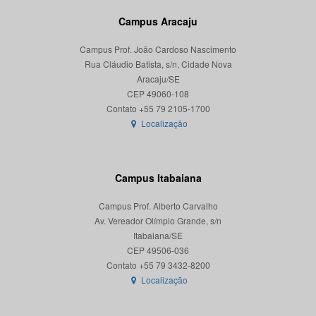
Campus Aracaju
Campus Prof. João Cardoso Nascimento
Rua Cláudio Batista, s/n, Cidade Nova
Aracaju/SE
CEP 49060-108
Localização
Campus Itabaiana
Campus Prof. Alberto Carvalho
Av. Vereador Olímpio Grande, s/n
Itabaiana/SE
CEP 49506-036
Localização