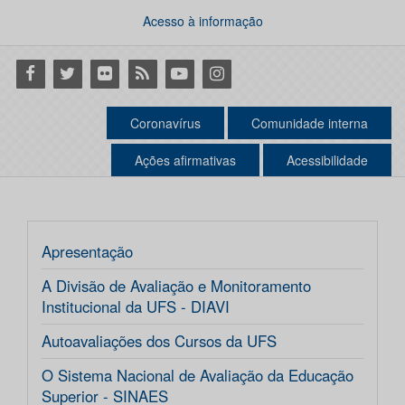
Acesso à informação
Facebook
Twitter
Flickr
RSS
Youtube
Instagram
Coronavírus
Comunidade interna
Ações afirmativas
Acessibilidade
Apresentação
A Divisão de Avaliação e Monitoramento
Institucional da UFS - DIAVI
Autoavaliações dos Cursos da UFS
O Sistema Nacional de Avaliação da Educação
Superior - SINAES