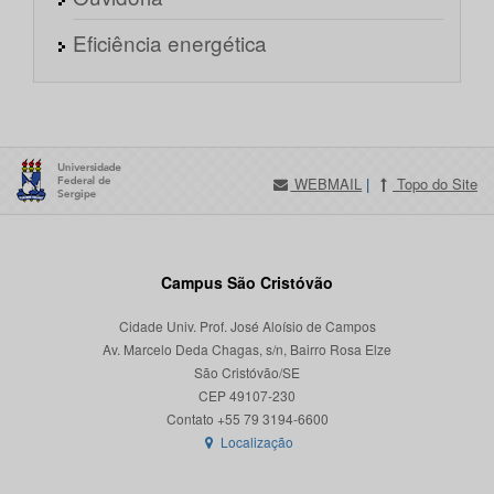
Eficiência energética
WEBMAIL
|
Topo do Site
Campus São Cristóvão
Cidade Univ. Prof. José Aloísio de Campos
Av. Marcelo Deda Chagas, s/n, Bairro Rosa Elze
São Cristóvão/SE
CEP 49107-230
Localização