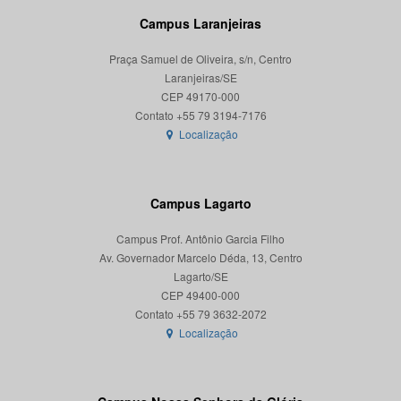
Campus Laranjeiras
Praça Samuel de Oliveira, s/n, Centro
Laranjeiras/SE
CEP 49170-000
Localização
Campus Lagarto
Campus Prof. Antônio Garcia Filho
Av. Governador Marcelo Déda, 13, Centro
Lagarto/SE
CEP 49400-000
Localização