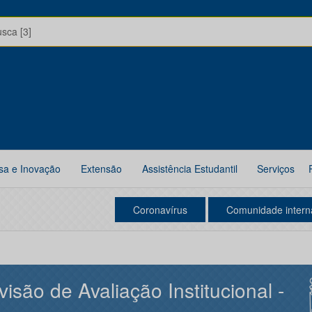
usca [3]
sa e Inovação
Extensão
Assistência Estudantil
Serviços
Coronavírus
Comunidade intern
visão de Avaliação Institucional -