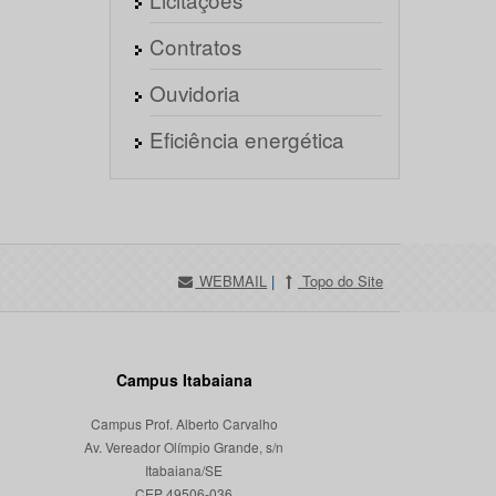
Contratos
Ouvidoria
Eficiência energética
WEBMAIL
|
Topo do Site
Campus Itabaiana
Campus Prof. Alberto Carvalho
Av. Vereador Olímpio Grande, s/n
Itabaiana/SE
CEP 49506-036