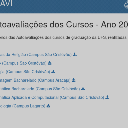
IAVI
toavaliações dos Cursos - Ano 2
órios das Autoavaliações dos cursos de graduação da UFS, realizadas
ias da Religião (Campus São Cristóvão)
to (Campus São Cristóvão)
gia (Campus São Cristóvão)
magem Bacharelado (Campus Aracaju)
ática Bacharelado (Campus São Cristóvão)
ática Aplicada e Computacional (Campus São Cristóvão)
ologia (Campus Lagarto)