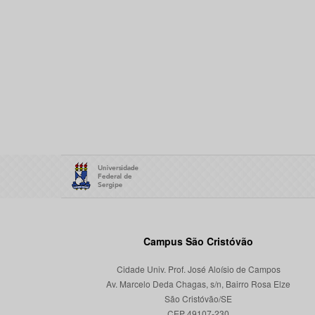
Campus São Cristóvão
Cidade Univ. Prof. José Aloísio de Campos
Av. Marcelo Deda Chagas, s/n, Bairro Rosa Elze
São Cristóvão/SE
CEP 49107-230