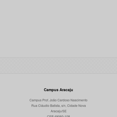
Campus Aracaju
Campus Prof. João Cardoso Nascimento
Rua Cláudio Batista, s/n, Cidade Nova
Aracaju/SE
CEP 49060-108